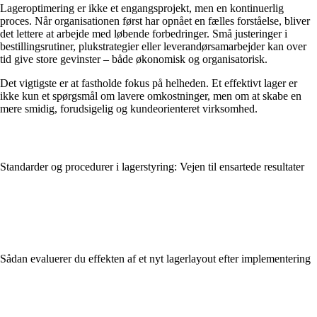
Lageroptimering er ikke et engangsprojekt, men en kontinuerlig
proces. Når organisationen først har opnået en fælles forståelse, bliver
det lettere at arbejde med løbende forbedringer. Små justeringer i
bestillingsrutiner, plukstrategier eller leverandørsamarbejder kan over
tid give store gevinster – både økonomisk og organisatorisk.
Det vigtigste er at fastholde fokus på helheden. Et effektivt lager er
ikke kun et spørgsmål om lavere omkostninger, men om at skabe en
mere smidig, forudsigelig og kundeorienteret virksomhed.
Standarder og procedurer i lagerstyring: Vejen til ensartede resultater
Sådan evaluerer du effekten af et nyt lagerlayout efter implementering