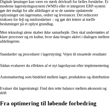
Digitale løsninger kan være en stærk drivkraft for fælles forståelse. Et
moderne lagerstyringssystem (WMS) eller et integreret ERP-system
gør det muligt for alle afdelinger at se de samme opdaterede
oplysninger om lagerstatus, ordrer og leverancer. Det reducerer
risikoen for fejl og misforståelser – og gør det lettere at træffe
beslutninger på et oplyst grundlag.
Men teknologi alene skaber ikke samarbejde. Den skal understøttes af
klare processer og en kultur, hvor data bruges aktivt i dialogen mellem
afdelingerne.
Standarder og procedurer i lagerstyring: Vejen til ensartede resultater
Sådan evaluerer du effekten af et nyt lagerlayout efter implementering
Automatisering som bindeled mellem lager, produktion og distribution
Evaluer din lagerstrategi: Find den rette balance mellem økonomi og
drift
Fra optimering til løbende forbedring