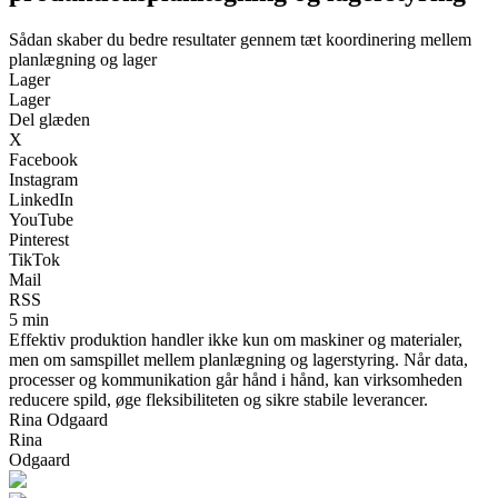
Sådan skaber du bedre resultater gennem tæt koordinering mellem
planlægning og lager
Lager
Lager
Del glæden
X
Facebook
Instagram
LinkedIn
YouTube
Pinterest
TikTok
Mail
RSS
5 min
Effektiv produktion handler ikke kun om maskiner og materialer,
men om samspillet mellem planlægning og lagerstyring. Når data,
processer og kommunikation går hånd i hånd, kan virksomheden
reducere spild, øge fleksibiliteten og sikre stabile leverancer.
Rina Odgaard
Rina
Odgaard