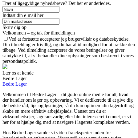
Træt af ligegyldige nyhedsbreve? Det her er anderledes.
Indtast din e-mail her
Skriv dig op
Velkommen – og tak for tilmeldingen
Ved at fortsætte accepterer jeg brugervilkår og databeskyttelse.
Din tilmelding er frivillig, og du har altid mulighed for at trække den
tilbage. Ved tilmelding accepterer du vores betingelser og giver
samtykke til, at vi behandler dine oplysninger som beskrevet i vores
persondatapolitik.
Lær os at kende
Bedre Lager
Bedre Lager
Velkommen til Bedre Lager – dit go-to online medie for alt, hvad
der handler om lager og opbevaring. Vi er dedikerede til at give dig
de bedste råd, tips og løsninger, så du kan optimere din lagerdrift og
skabe en mere effektiv arbejdsplads. Uanset om du er
virksomhedsejer, lageransvarlig eller blot interesseret i emnet, er vi
her for at hjælpe dig med at navigere i lagerets komplekse verden.
Hos Bedre Lager samler vi viden fra eksperter inden for