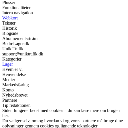
Plusser
Funktionaliteter
Intern navigation
Webkort
Tekster
Historik
Blogside
Abonnementsstrøm
BedreLager.dk
Unik Trafik
support@uniktrafik.dk
Kategorier
Lager
Hvem er vi
Henvendelse
Medier
Markedsføring
Konto
Nyhedsbrevet
Partnere
Tip redaktionen
Siden fungerer bedst med cookies – du kan læse mere om brugen
her.
Du vælger selv, om og hvordan vi og vores partnere må bruge dine
oplysninger gennem cookies og lignende teknologier