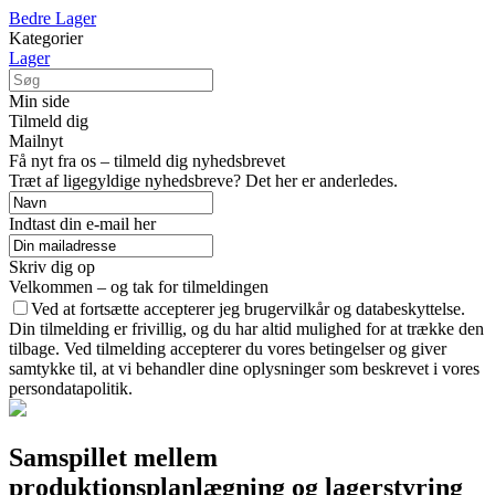
Bedre Lager
Kategorier
Lager
Min side
Tilmeld dig
Mailnyt
Få nyt fra os – tilmeld dig nyhedsbrevet
Træt af ligegyldige nyhedsbreve? Det her er anderledes.
Indtast din e-mail her
Skriv dig op
Velkommen – og tak for tilmeldingen
Ved at fortsætte accepterer jeg brugervilkår og databeskyttelse.
Din tilmelding er frivillig, og du har altid mulighed for at trække den
tilbage. Ved tilmelding accepterer du vores betingelser og giver
samtykke til, at vi behandler dine oplysninger som beskrevet i vores
persondatapolitik.
Samspillet mellem
produktionsplanlægning og lagerstyring