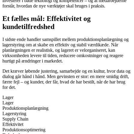
investerer i både teknologi og kompetencer – og at medarbejderne
forstår, hvordan de nye værktøjer skal bruges i praksis.
Et fælles mål: Effektivitet og
kundetilfredshed
I sidste ende handler samspillet mellem produktionsplanlægning og
lagerstyring om at skabe en effektiv og stabil værdikæde. Når
planlægningen er realistisk, og lageret er velorganiseret, kan
virksomheden levere til tiden, reducere omkostninger og reagere
hurtigt på ændringer i markedet.
Det kræver løbende justering, samarbejde og en kultur, hvor data og
dialog går hånd i hånd. Men gevinsten er stor: en mere smidig drift,
færre fejl – og kunder, der får, hvad de har bestilt, når de har brug
for det.
Lager
Lager
Produktionsplanlægning
Lagerstyring
Supply Chain
Effektivitet
Produktionsoptimering