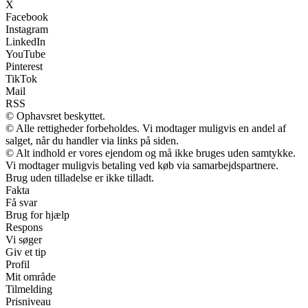
X
Facebook
Instagram
LinkedIn
YouTube
Pinterest
TikTok
Mail
RSS
© Ophavsret beskyttet.
© Alle rettigheder forbeholdes. Vi modtager muligvis en andel af
salget, når du handler via links på siden.
© Alt indhold er vores ejendom og må ikke bruges uden samtykke.
Vi modtager muligvis betaling ved køb via samarbejdspartnere.
Brug uden tilladelse er ikke tilladt.
Fakta
Få svar
Brug for hjælp
Respons
Vi søger
Giv et tip
Profil
Mit område
Tilmelding
Prisniveau