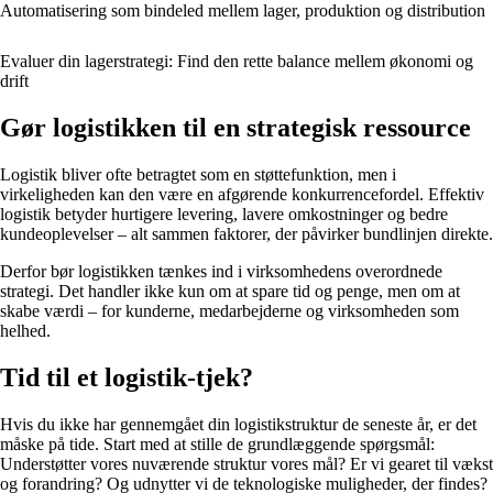
Automatisering som bindeled mellem lager, produktion og distribution
Evaluer din lagerstrategi: Find den rette balance mellem økonomi og
drift
Gør logistikken til en strategisk ressource
Logistik bliver ofte betragtet som en støttefunktion, men i
virkeligheden kan den være en afgørende konkurrencefordel. Effektiv
logistik betyder hurtigere levering, lavere omkostninger og bedre
kundeoplevelser – alt sammen faktorer, der påvirker bundlinjen direkte.
Derfor bør logistikken tænkes ind i virksomhedens overordnede
strategi. Det handler ikke kun om at spare tid og penge, men om at
skabe værdi – for kunderne, medarbejderne og virksomheden som
helhed.
Tid til et logistik-tjek?
Hvis du ikke har gennemgået din logistikstruktur de seneste år, er det
måske på tide. Start med at stille de grundlæggende spørgsmål:
Understøtter vores nuværende struktur vores mål? Er vi gearet til vækst
og forandring? Og udnytter vi de teknologiske muligheder, der findes?