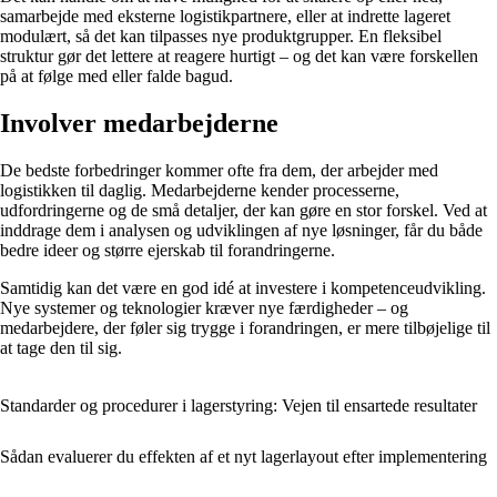
samarbejde med eksterne logistikpartnere, eller at indrette lageret
modulært, så det kan tilpasses nye produktgrupper. En fleksibel
struktur gør det lettere at reagere hurtigt – og det kan være forskellen
på at følge med eller falde bagud.
Involver medarbejderne
De bedste forbedringer kommer ofte fra dem, der arbejder med
logistikken til daglig. Medarbejderne kender processerne,
udfordringerne og de små detaljer, der kan gøre en stor forskel. Ved at
inddrage dem i analysen og udviklingen af nye løsninger, får du både
bedre ideer og større ejerskab til forandringerne.
Samtidig kan det være en god idé at investere i kompetenceudvikling.
Nye systemer og teknologier kræver nye færdigheder – og
medarbejdere, der føler sig trygge i forandringen, er mere tilbøjelige til
at tage den til sig.
Standarder og procedurer i lagerstyring: Vejen til ensartede resultater
Sådan evaluerer du effekten af et nyt lagerlayout efter implementering