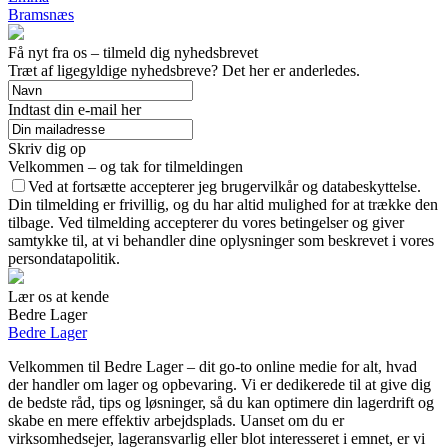
Bramsnæs
Få nyt fra os – tilmeld dig nyhedsbrevet
Træt af ligegyldige nyhedsbreve? Det her er anderledes.
Indtast din e-mail her
Skriv dig op
Velkommen – og tak for tilmeldingen
Ved at fortsætte accepterer jeg brugervilkår og databeskyttelse.
Din tilmelding er frivillig, og du har altid mulighed for at trække den
tilbage. Ved tilmelding accepterer du vores betingelser og giver
samtykke til, at vi behandler dine oplysninger som beskrevet i vores
persondatapolitik.
Lær os at kende
Bedre Lager
Bedre Lager
Velkommen til Bedre Lager – dit go-to online medie for alt, hvad
der handler om lager og opbevaring. Vi er dedikerede til at give dig
de bedste råd, tips og løsninger, så du kan optimere din lagerdrift og
skabe en mere effektiv arbejdsplads. Uanset om du er
virksomhedsejer, lageransvarlig eller blot interesseret i emnet, er vi