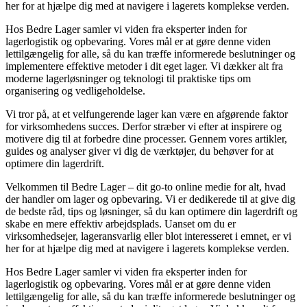
her for at hjælpe dig med at navigere i lagerets komplekse verden.
Hos Bedre Lager samler vi viden fra eksperter inden for
lagerlogistik og opbevaring. Vores mål er at gøre denne viden
lettilgængelig for alle, så du kan træffe informerede beslutninger og
implementere effektive metoder i dit eget lager. Vi dækker alt fra
moderne lagerløsninger og teknologi til praktiske tips om
organisering og vedligeholdelse.
Vi tror på, at et velfungerende lager kan være en afgørende faktor
for virksomhedens succes. Derfor stræber vi efter at inspirere og
motivere dig til at forbedre dine processer. Gennem vores artikler,
guides og analyser giver vi dig de værktøjer, du behøver for at
optimere din lagerdrift.
Velkommen til Bedre Lager – dit go-to online medie for alt, hvad
der handler om lager og opbevaring. Vi er dedikerede til at give dig
de bedste råd, tips og løsninger, så du kan optimere din lagerdrift og
skabe en mere effektiv arbejdsplads. Uanset om du er
virksomhedsejer, lageransvarlig eller blot interesseret i emnet, er vi
her for at hjælpe dig med at navigere i lagerets komplekse verden.
Hos Bedre Lager samler vi viden fra eksperter inden for
lagerlogistik og opbevaring. Vores mål er at gøre denne viden
lettilgængelig for alle, så du kan træffe informerede beslutninger og