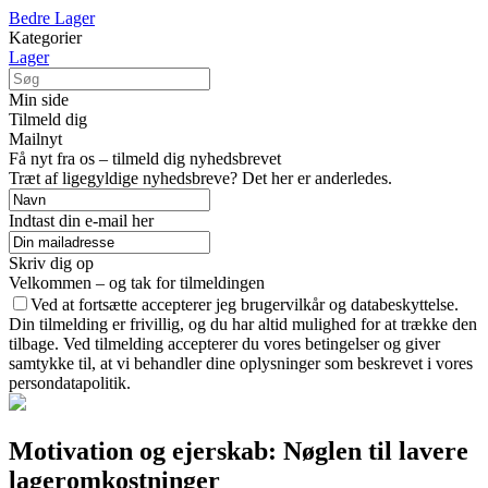
Bedre Lager
Kategorier
Lager
Min side
Tilmeld dig
Mailnyt
Få nyt fra os – tilmeld dig nyhedsbrevet
Træt af ligegyldige nyhedsbreve? Det her er anderledes.
Indtast din e-mail her
Skriv dig op
Velkommen – og tak for tilmeldingen
Ved at fortsætte accepterer jeg brugervilkår og databeskyttelse.
Din tilmelding er frivillig, og du har altid mulighed for at trække den
tilbage. Ved tilmelding accepterer du vores betingelser og giver
samtykke til, at vi behandler dine oplysninger som beskrevet i vores
persondatapolitik.
Motivation og ejerskab: Nøglen til lavere
lageromkostninger