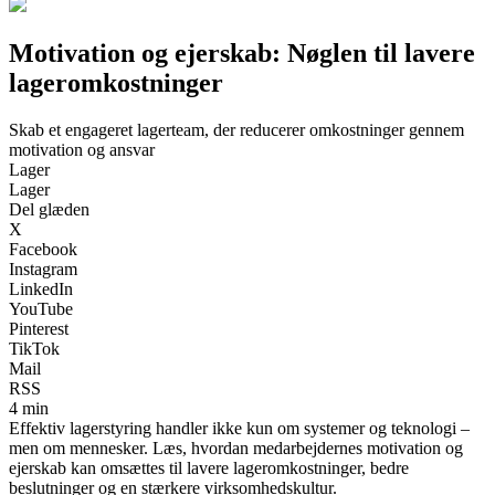
Motivation og ejerskab: Nøglen til lavere
lageromkostninger
Skab et engageret lagerteam, der reducerer omkostninger gennem
motivation og ansvar
Lager
Lager
Del glæden
X
Facebook
Instagram
LinkedIn
YouTube
Pinterest
TikTok
Mail
RSS
4 min
Effektiv lagerstyring handler ikke kun om systemer og teknologi –
men om mennesker. Læs, hvordan medarbejdernes motivation og
ejerskab kan omsættes til lavere lageromkostninger, bedre
beslutninger og en stærkere virksomhedskultur.