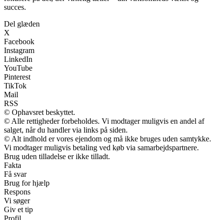
succes.
Del glæden
X
Facebook
Instagram
LinkedIn
YouTube
Pinterest
TikTok
Mail
RSS
© Ophavsret beskyttet.
© Alle rettigheder forbeholdes. Vi modtager muligvis en andel af
salget, når du handler via links på siden.
© Alt indhold er vores ejendom og må ikke bruges uden samtykke.
Vi modtager muligvis betaling ved køb via samarbejdspartnere.
Brug uden tilladelse er ikke tilladt.
Fakta
Få svar
Brug for hjælp
Respons
Vi søger
Giv et tip
Profil