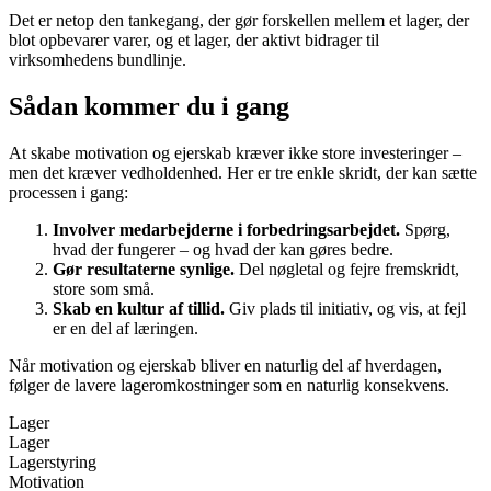
Det er netop den tankegang, der gør forskellen mellem et lager, der
blot opbevarer varer, og et lager, der aktivt bidrager til
virksomhedens bundlinje.
Sådan kommer du i gang
At skabe motivation og ejerskab kræver ikke store investeringer –
men det kræver vedholdenhed. Her er tre enkle skridt, der kan sætte
processen i gang:
Involver medarbejderne i forbedringsarbejdet.
Spørg,
hvad der fungerer – og hvad der kan gøres bedre.
Gør resultaterne synlige.
Del nøgletal og fejre fremskridt,
store som små.
Skab en kultur af tillid.
Giv plads til initiativ, og vis, at fejl
er en del af læringen.
Når motivation og ejerskab bliver en naturlig del af hverdagen,
følger de lavere lageromkostninger som en naturlig konsekvens.
Lager
Lager
Lagerstyring
Motivation