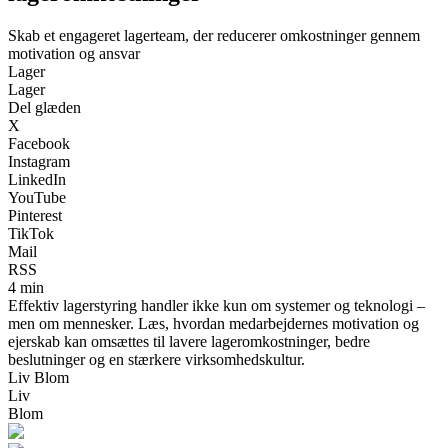
Skab et engageret lagerteam, der reducerer omkostninger gennem
motivation og ansvar
Lager
Lager
Del glæden
X
Facebook
Instagram
LinkedIn
YouTube
Pinterest
TikTok
Mail
RSS
4 min
Effektiv lagerstyring handler ikke kun om systemer og teknologi –
men om mennesker. Læs, hvordan medarbejdernes motivation og
ejerskab kan omsættes til lavere lageromkostninger, bedre
beslutninger og en stærkere virksomhedskultur.
Liv Blom
Liv
Blom