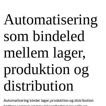
Automatisering
som bindeled
mellem lager,
produktion og
distribution
Automatisering binder lager, produktion og distribution
tættere sammen og gør virksomheder mere agile og