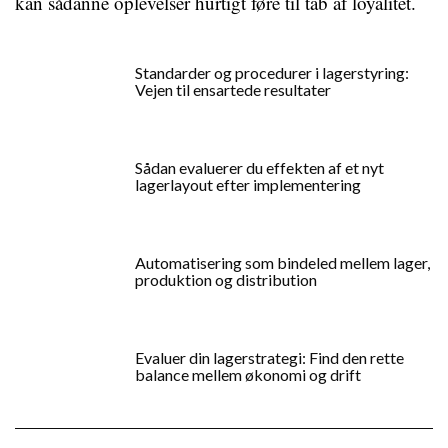
kan sådanne oplevelser hurtigt føre til tab af loyalitet.
Standarder og procedurer i lagerstyring:
Vejen til ensartede resultater
Sådan evaluerer du effekten af et nyt
lagerlayout efter implementering
Automatisering som bindeled mellem lager,
produktion og distribution
Evaluer din lagerstrategi: Find den rette
balance mellem økonomi og drift