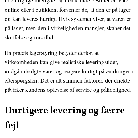
i den rigtige mængde. Når en kunde bestiller en vare
online eller i butikken, forventer de, at den er på lager
og kan leveres hurtigt. Hvis systemet viser, at varen er
på lager, men den i virkeligheden mangler, skaber det
skuffelse og mistillid.
En præcis lagerstyring betyder derfor, at
virksomheden kan give realistiske leveringstider,
undgå udsolgte varer og reagere hurtigt på ændringer i
efterspørgslen. Det er alt sammen faktorer, der direkte
påvirker kundens oplevelse af service og pålidelighed.
Hurtigere levering og færre
fejl