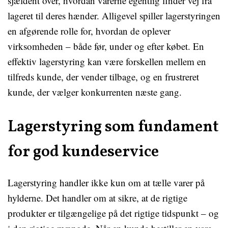
sjældent over, hvordan varerne egentlig finder vej fra
lageret til deres hænder. Alligevel spiller lagerstyringen
en afgørende rolle for, hvordan de oplever
virksomheden – både før, under og efter købet. En
effektiv lagerstyring kan være forskellen mellem en
tilfreds kunde, der vender tilbage, og en frustreret
kunde, der vælger konkurrenten næste gang.
Lagerstyring som fundament
for god kundeservice
Lagerstyring handler ikke kun om at tælle varer på
hylderne. Det handler om at sikre, at de rigtige
produkter er tilgængelige på det rigtige tidspunkt – og