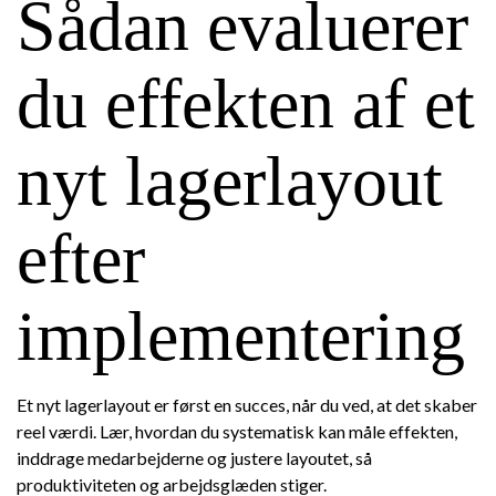
Sådan evaluerer
du effekten af et
nyt lagerlayout
efter
implementering
Et nyt lagerlayout er først en succes, når du ved, at det skaber
reel værdi. Lær, hvordan du systematisk kan måle effekten,
inddrage medarbejderne og justere layoutet, så
produktiviteten og arbejdsglæden stiger.