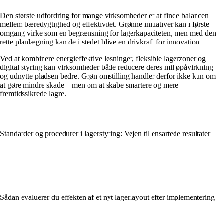
Den største udfordring for mange virksomheder er at finde balancen
mellem bæredygtighed og effektivitet. Grønne initiativer kan i første
omgang virke som en begrænsning for lagerkapaciteten, men med den
rette planlægning kan de i stedet blive en drivkraft for innovation.
Ved at kombinere energieffektive løsninger, fleksible lagerzoner og
digital styring kan virksomheder både reducere deres miljøpåvirkning
og udnytte pladsen bedre. Grøn omstilling handler derfor ikke kun om
at gøre mindre skade – men om at skabe smartere og mere
fremtidssikrede lagre.
Standarder og procedurer i lagerstyring: Vejen til ensartede resultater
Sådan evaluerer du effekten af et nyt lagerlayout efter implementering