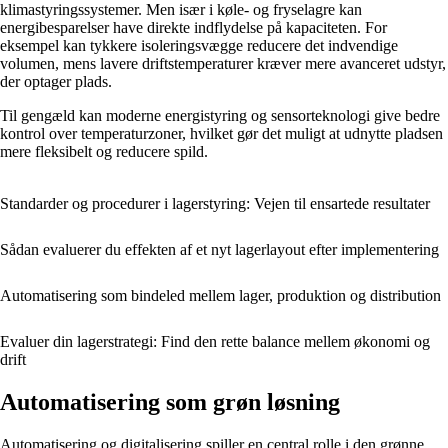
klimastyringssystemer. Men især i køle- og fryselagre kan
energibesparelser have direkte indflydelse på kapaciteten. For
eksempel kan tykkere isoleringsvægge reducere det indvendige
volumen, mens lavere driftstemperaturer kræver mere avanceret udstyr,
der optager plads.
Til gengæld kan moderne energistyring og sensorteknologi give bedre
kontrol over temperaturzoner, hvilket gør det muligt at udnytte pladsen
mere fleksibelt og reducere spild.
Standarder og procedurer i lagerstyring: Vejen til ensartede resultater
Sådan evaluerer du effekten af et nyt lagerlayout efter implementering
Automatisering som bindeled mellem lager, produktion og distribution
Evaluer din lagerstrategi: Find den rette balance mellem økonomi og
drift
Automatisering som grøn løsning
Automatisering og digitalisering spiller en central rolle i den grønne