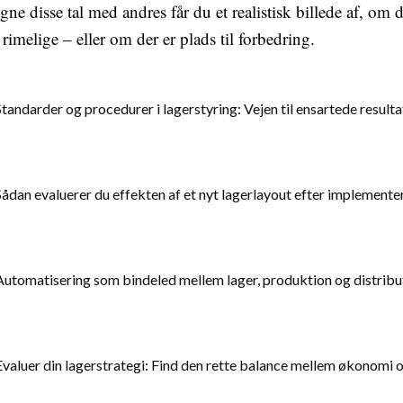
ne disse tal med andres får du et realistisk billede af, om 
rimelige – eller om der er plads til forbedring.
Standarder og procedurer i lagerstyring: Vejen til ensartede resulta
Sådan evaluerer du effekten af et nyt lagerlayout efter implemente
Automatisering som bindeled mellem lager, produktion og distribu
Evaluer din lagerstrategi: Find den rette balance mellem økonomi o