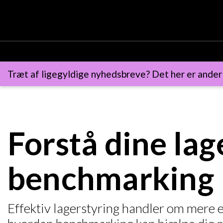
Træt af ligegyldige nyhedsbreve? Det her er ander
Forstå dine l
benchmarking
Effektiv lagerstyring handler om mere en