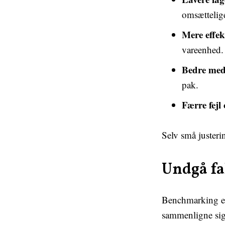
omsættelige
Mere effek
vareenhed.
Bedre med
pak.
Færre fejl
Selv små justerin
Undgå f
Benchmarking er 
sammenligne sig 