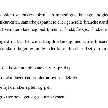
tyder i sin enkleste form at sammenligne dine egne nøglet
kurrenter, samarbejdspartnere eller generelle branchestand
e, hvem der klarer sig bedst, men at forstå,
hvorfor
forskellen
agerdrift, kan benchmarking hjælpe dig med at identificere 
te omkostninger og muligheder for optimering. Det kan for
det koster at opbevare en vare pr. dag.
n del af lagerpladsen der udnyttes effektivt.
fejl der sker i pluk og pak.
gt varer bevæger sig gennem systemet.