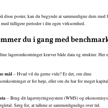
 på disse poster, kan du begynde at sammenligne dem med 
 med tidligere perioder i din egen virksomhed.
ommer du i gang med benchmar
ne lageromkostninger kræver både data og struktur. Her er
ne mål
– Hvad vil du gerne vide? Er det, om dine
omkostninger er for høje, eller om du har for meget kapita
ata
– Brug dit lagerstyringssystem (WMS) og økonomisyste
øgletal. Sørg for, at tallene er sammenlignelige over tid.