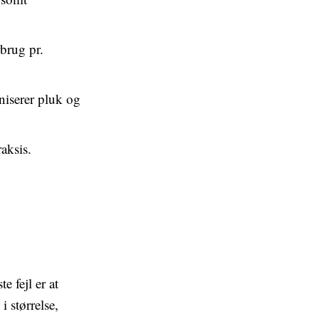
brug pr.
niserer pluk og
aksis.
 fejl er at
 størrelse,