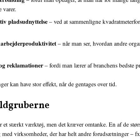
 varer.
tiv pladsudnyttelse
– ved at sammenligne kvadratmeterfor
arbejderproduktivitet
– når man ser, hvordan andre orga
 og reklamationer
– fordi man lærer af branchens bedste pr
ger kan have stor effekt, når de gentages over tid.
aldgruberne
et stærkt værktøj, men det kræver omtanke. En af de største
med virksomheder, der har helt andre forudsætninger – fx i