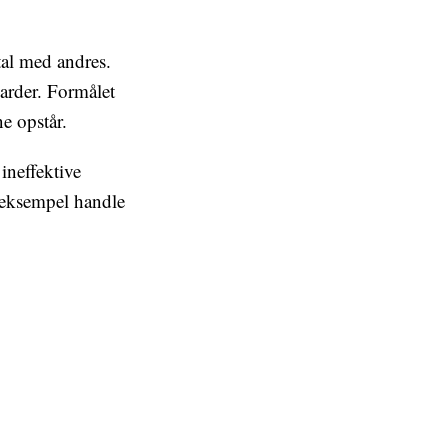
al med andres.
arder. Formålet
e opstår.
ineffektive
 eksempel handle