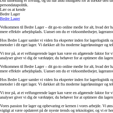
Din tilmelding er frivillig, og du har altid mulighed for at trække den 
persondatapolitik.
Lær os at kende
Bedre Lager
Bedre Lager
Velkommen til Bedre Lager – dit go-to online medie for alt, hvad der han
mere effektiv arbejdsplads. Uanset om du er virksomhedsejer, lageransvar
Hos Bedre Lager samler vi viden fra eksperter inden for lagerlogistik o
metoder i dit eget lager. Vi dækker alt fra moderne lagerløsninger og te
Vi tror på, at et velfungerende lager kan være en afgørende faktor for v
analyser giver vi dig de værktøjer, du behøver for at optimere din lagerd
Velkommen til Bedre Lager – dit go-to online medie for alt, hvad der han
mere effektiv arbejdsplads. Uanset om du er virksomhedsejer, lageransvar
Hos Bedre Lager samler vi viden fra eksperter inden for lagerlogistik o
metoder i dit eget lager. Vi dækker alt fra moderne lagerløsninger og te
Vi tror på, at et velfungerende lager kan være en afgørende faktor for v
analyser giver vi dig de værktøjer, du behøver for at optimere din lagerd
Vores passion for lager og opbevaring er kernen i vores arbejde. Vi ønsk
vigtigt at være opdateret på de nyeste trends og teknologier, og vi er her f