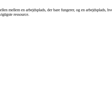
llen mellem en arbejdsplads, der bare fungerer, og en arbejdsplads, hvo
igtigste ressource.