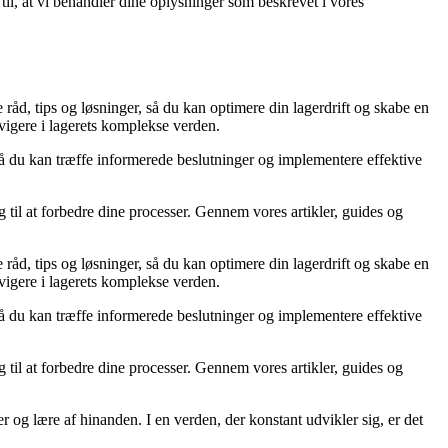
 til, at vi behandler dine oplysninger som beskrevet i vores
råd, tips og løsninger, så du kan optimere din lagerdrift og skabe en
avigere i lagerets komplekse verden.
 så du kan træffe informerede beslutninger og implementere effektive
g til at forbedre dine processer. Gennem vores artikler, guides og
råd, tips og løsninger, så du kan optimere din lagerdrift og skabe en
avigere i lagerets komplekse verden.
 så du kan træffe informerede beslutninger og implementere effektive
g til at forbedre dine processer. Gennem vores artikler, guides og
r og lære af hinanden. I en verden, der konstant udvikler sig, er det