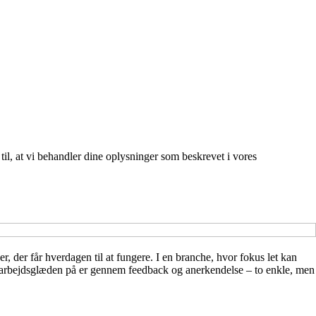
 til, at vi behandler dine oplysninger som beskrevet i vores
r, der får hverdagen til at fungere. I en branche, hvor fokus let kan
tyrke arbejdsglæden på er gennem feedback og anerkendelse – to enkle, men