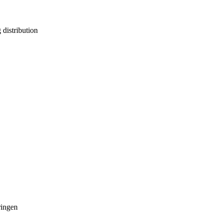
distribution
yringen