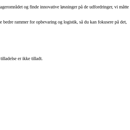
 lagerområdet og finde innovative løsninger på de udfordringer, vi måtte
be bedre rammer for opbevaring og logistik, så du kan fokusere på det,
adelse er ikke tilladt.