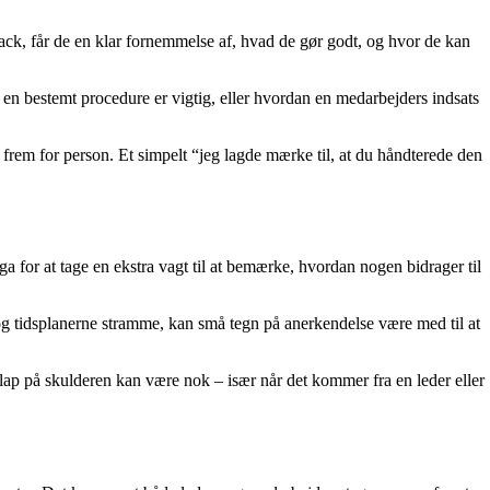
ack, får de en klar fornemmelse af, hvad de gør godt, og hvor de kan
r en bestemt procedure er vigtig, eller hvordan en medarbejders indsats
 frem for person. Et simpelt “jeg lagde mærke til, at du håndterede den
a for at tage en ekstra vagt til at bemærke, hvordan nogen bidrager til
 og tidsplanerne stramme, kan små tegn på anerkendelse være med til at
 klap på skulderen kan være nok – især når det kommer fra en leder eller