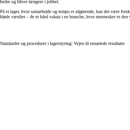
bedre og bliver længere i jobbet.
På et lager, hvor samarbejde og tempo er afgørende, kan det være forske
bløde værdier – de er hård valuta i en branche, hvor mennesker er den v
Standarder og procedurer i lagerstyring: Vejen til ensartede resultater