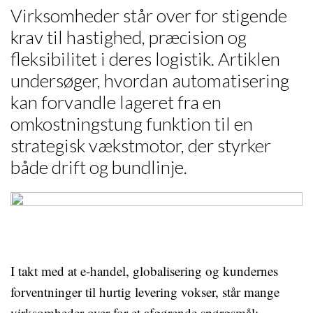
Virksomheder står over for stigende
krav til hastighed, præcision og
fleksibilitet i deres logistik. Artiklen
undersøger, hvordan automatisering
kan forvandle lageret fra en
omkostningstung funktion til en
strategisk vækstmotor, der styrker
både drift og bundlinje.
I takt med at e-handel, globalisering og kundernes
forventninger til hurtig levering vokser, står mange
virksomheder over for et afgørende spørgsmål: