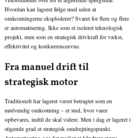
Hvordan kan lageret følge med uden at
omkostningerne eksploderer? Svaret for flere og flere
er automatisering. Ikke som et isoleret teknologisk
projekt, men som en strategisk drivkraft for vækst,
effektivitet og konkurrenceevne.
Fra manuel drift til
strategisk motor
Traditionelt har lageret været betragtet som en
nødvendig omkostning – et sted, hvor varer
opbevares, indtil de skal videre. Men i dag er lageret i
stigende grad et strategisk omdrejningspunkt.
Automatisering gør det muligt at håndtere større