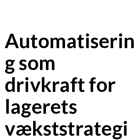
Automatiserin
g som
drivkraft for
lagerets
vækststrategi